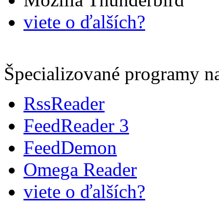
viete o ďalších?
Špecializované programy na
RssReader
FeedReader 3
FeedDemon
Omega Reader
viete o ďalších?