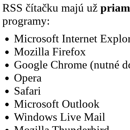
RSS čítačku majú už
priam
programy:
Microsoft Internet Explo
Mozilla Firefox
Google Chrome (nutné doi
Opera
Safari
Microsoft Outlook
Windows Live Mail
Mozilla Thunderbird