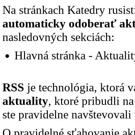
Na stránkach Katedry rusi
automaticky odoberať akt
nasledovných sekciách:
Hlavná stránka - Aktualit
RSS
je technológia, ktorá
aktuality
, ktoré pribudli n
ste pravidelne navštevovali
O pravidelné sťahovanie ak