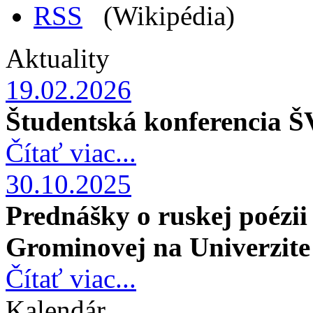
RSS
(Wikipédia)
Aktuality
19.02.2026
Študentská konferencia 
Čítať viac...
30.10.2025
Prednášky o ruskej poézi
Grominovej
na Univerzite
Čítať viac...
Kalendár