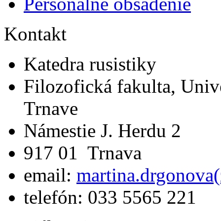
Personálne obsadenie
Kontakt
Katedra rusistiky
Filozofická fakulta, Univ
Trnave
Námestie J. Herdu 2
917 01 Trnava
email:
martina.drgonova(
telefón: 033 5565 221