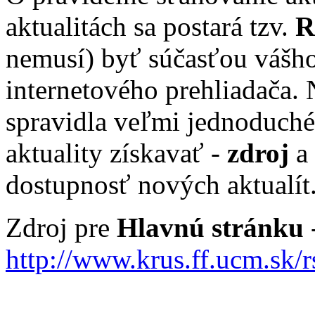
aktualitách sa postará tzv.
R
nemusí) byť súčasťou vášho
internetového prehliadača.
spravidla veľmi jednoduché,
aktuality získavať -
zdroj
a 
dostupnosť nových aktualít
Zdroj pre
Hlavnú stránku
-
http://www.krus.ff.ucm.sk/rs