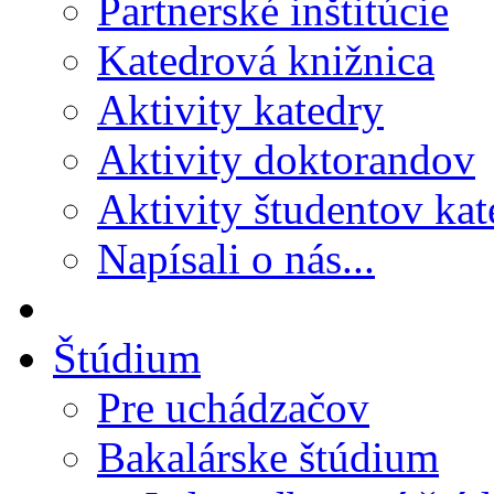
Partnerské inštitúcie
Katedrová knižnica
Aktivity katedry
Aktivity doktorandov
Aktivity študentov kat
Napísali o nás...
Štúdium
Pre uchádzačov
Bakalárske štúdium