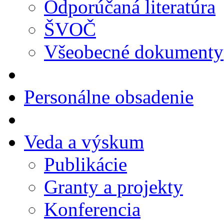
Odporúčaná literatúra
ŠVOČ
Všeobecné dokumenty
Personálne obsadenie
Veda a výskum
Publikácie
Granty a projekty
Konferencia