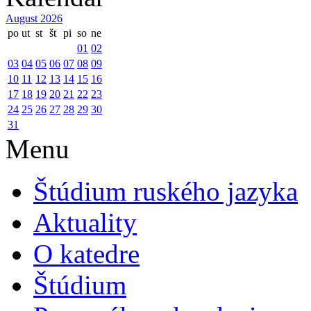
August 2026
po
ut
st
št
pi
so
ne
01
02
03
04
05
06
07
08
09
10
11
12
13
14
15
16
17
18
19
20
21
22
23
24
25
26
27
28
29
30
31
Menu
Štúdium ruského jazyka
Aktuality
O katedre
Štúdium