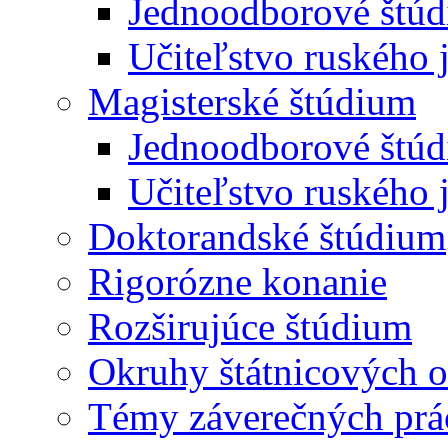
Jednoodborové štúd
Učiteľstvo ruského 
Magisterské štúdium
Jednoodborové štúd
Učiteľstvo ruského 
Doktorandské štúdium
Rigorózne konanie
Rozširujúce štúdium
Okruhy štátnicových o
Témy záverečných prá