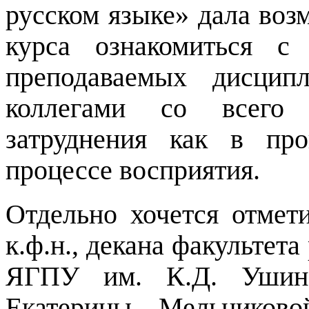
русском языке
»
дала воз
курса ознакомиться с
преподаваемых дисцип
коллегами со всего
затруднения как в пр
процессе восприятия.
Отдельно хочется отмет
к.ф.н., декана факультет
ЯГПУ им. К.Д. Ушинс
Екатерины Мельниково