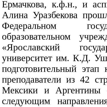
Ермачкова, к.ф.н., и ас
Алина Уразбекова прош
Федеральном госу
образовательном учре
«Ярославский госуда
университет им. К.Д. Уш
подготовительный этап 
преподаватели из 42 с
Мексики и Аргентины 
следующим направлени