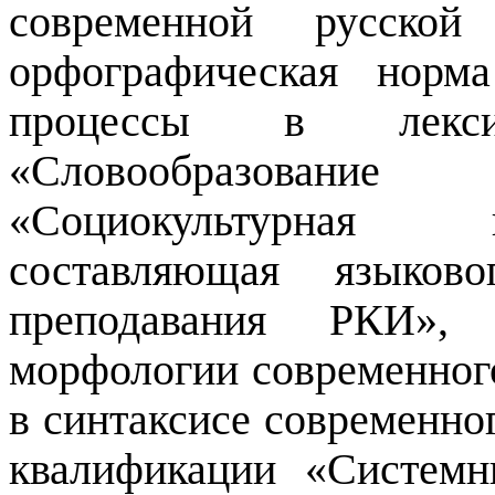
современной русской
орфографическая норм
процессы в лекси
«Словообразован
«Социокультурная 
составляющая языков
преподавания РКИ»,
морфологии современног
в синтаксисе современн
квалификации
«
Системн