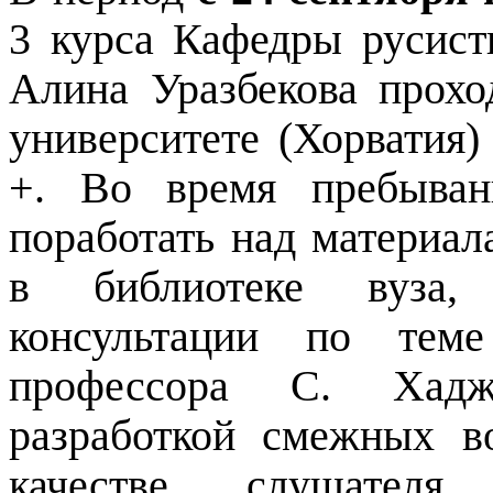
3 курса Кафедры русис
Алина Уразбекова прохо
университете (Хорватия
+. Во время пребыван
поработать над материал
в библиотеке вуза, 
консультации по теме
профессора С. Хаджи
разработкой смежных в
качестве слушателя