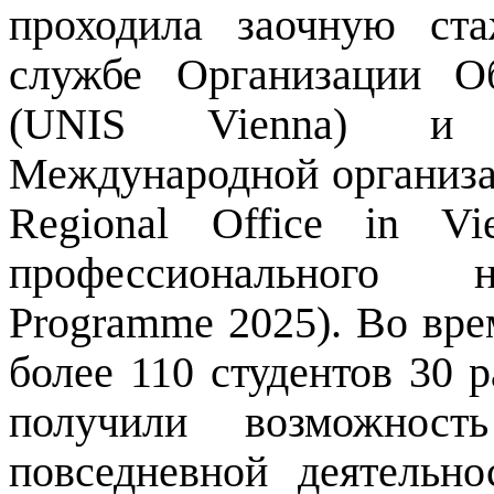
проходила заочную ст
службе Организации О
(UNIS Vienna) и Р
Международной организа
Regional Office in V
профессионального н
Programme 2025). Во вр
более 110 студентов 30
получили возможност
повседневной деятельн