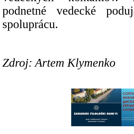
podnetné vedecké podu
spoluprácu.
Zdroj: Artem Klymenko