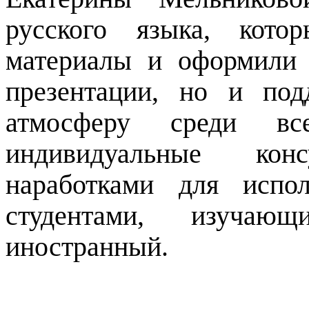
русского языка, кото
материалы и оформили 
презентации, но и под
атмосферу среди все
индивидуальные кон
наработками для испо
студентами, изуча
иностранный.