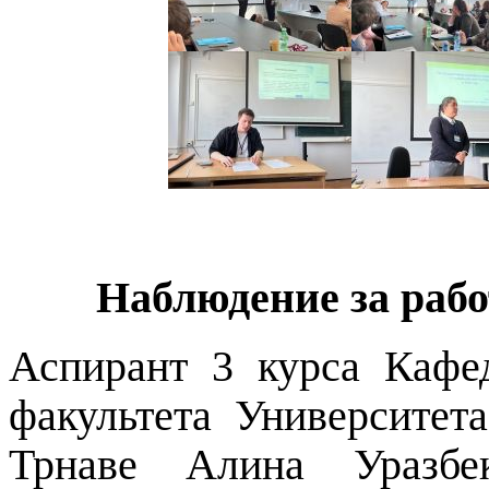
Наблюдение за раб
Аспирант 3 курса Кафе
факультета Университе
Трнаве Алина Уразбек